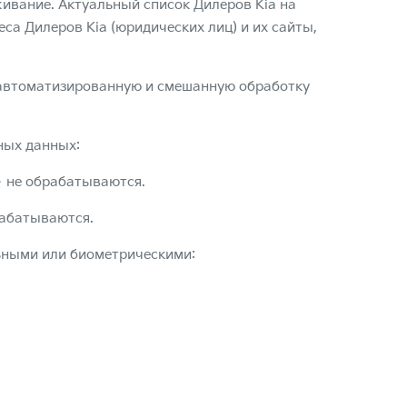
ивание. Актуальный список Дилеров Kia на
а Дилеров Kia (юридических лиц) и их сайты,
еавтоматизированную и смешанную обработку
ных данных:
– не обрабатываются.
рабатываются.
ьными или биометрическими: