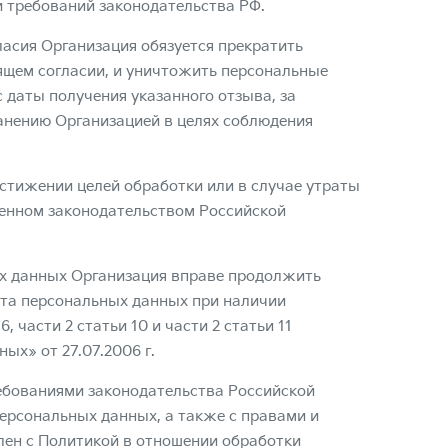
и требований законодательства РФ.
ласия Организация обязуется прекратить
ящем согласии, и уничтожить персональные
 даты получения указанного отзыва, за
нению Организацией в целях соблюдения
тижении целей обработки или в случае утраты
ленном законодательством Российской
ых данных Организация вправе продолжить
кта персональных данных при наличии
6, части 2 статьи 10 и части 2 статьи 11
ых» от 27.07.2006 г.
ребованиями законодательства Российской
ерсональных данных, а также с правами и
млен с Политикой в отношении обработки