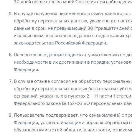
30 дней после отзыва мной Согласия при соблюдени
В случае получения письменного отзыва данного сог
обработку персональных данных, указанных в насто
данные в срок, не превышающий 30 (тридцати) дней с
исключением персональных данных, подлежащих хра
законодательства Российской Федерации.
Персональные данные подлежат уничтожению по дос
необходимости в их достижении в порядке, установ
Федерации.
В случае отзыва согласия на обработку персональн
обработку персональных данных без согласия субъе
оснований, указанных в пунктах 2 – 11 части 1 статьи 
Федерального закона № 152-ФЗ «О персональных данн
Пользователь подтверждает, что ознакомлен(а) с т
Федерации, устанавливающими порядок обработки п
обязанностями в этой области, в частности, ознако