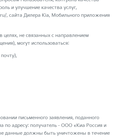
роль и улучшение качества услуг,
.ru/
, сайта Дилера Kia, Мобильного приложения
 целях, не связанных с направлением
ения), могут использоваться:
почту),
новании письменного заявления, поданного
а по адресу: получатель - ООО «Киа Россия и
ьные данные должны быть уничтожены в течение