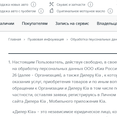
одажа новых авто
Сервис и запчасти
одажа авто с пробегом
Оригинальное моторное масло
наличии
Покупателям
Запись на сервис
Владельц
Главная
Правовая информация
Обработка персональных да
Настоящим Пользователь, действуя свободно, в свое
на обработку персональных данных ООО «Киа Россия и
26 (далее – Организация), а также Дилеру Kia , к ко
оказания услуг, приобретения товаров и по иным во
обращении к Организации и Дилеру Kia в том числе
частности, оставляя заявки, регистрируясь в Личном
сайта Дилера Kia , Мобильного приложения Kia.
«Дилер Kia» – это независимое юридическое лицо, ко