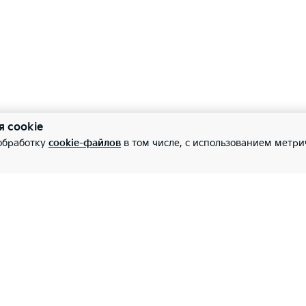
я cookie
 обработку
cookie-файлов
в том числе, с использованием метри