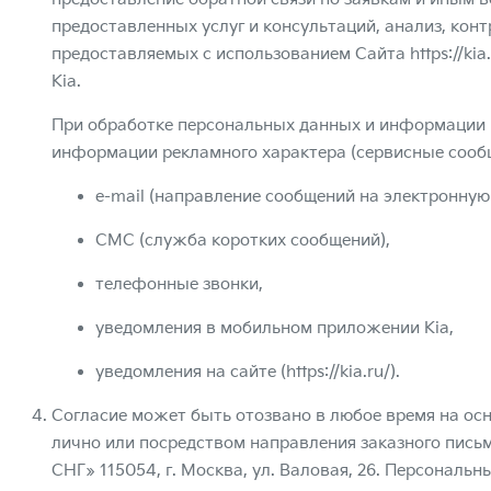
предоставленных услуг и консультаций, анализ, конт
предоставляемых с использованием Сайта
https://kia
Kia.
При обработке персональных данных и информации в
информации рекламного характера (сервисные сообщ
e-mail (направление сообщений на электронную 
СМС (служба коротких сообщений),
телефонные звонки,
уведомления в мобильном приложении Kia,
уведомления на сайте (
https://kia.ru/
).
Согласие может быть отозвано в любое время на ос
лично или посредством направления заказного письм
СНГ» 115054, г. Москва, ул. Валовая, 26. Персонал