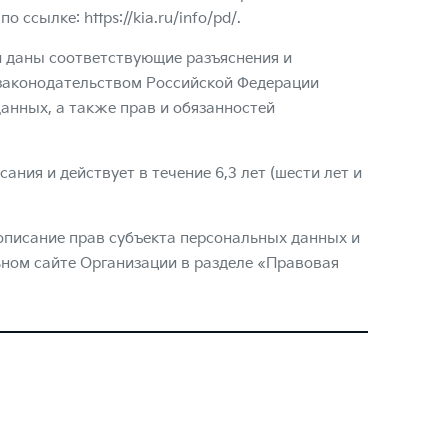
 по ссылке:
https://kia.ru/info/pd/
.
 даны соответствующие разъяснения и
 законодательством Российской Федерации
нных, а также прав и обязанностей
ания и действует в течение 6,3 лет (шести лет и
описание прав субъекта персональных данных и
ном сайте Организации в разделе «Правовая