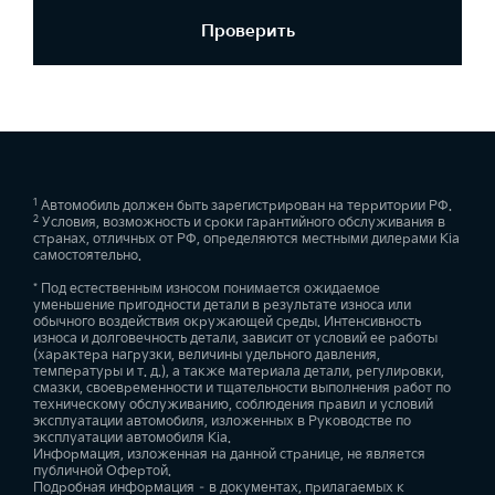
Проверить
1
Автомобиль должен быть зарегистрирован на территории РФ.
2
Условия, возможность и сроки гарантийного обслуживания в
странах, отличных от РФ, определяются местными дилерами Kia
самостоятельно.
* Под естественным износом понимается ожидаемое
уменьшение пригодности детали в результате износа или
обычного воздействия окружающей среды. Интенсивность
износа и долговечность детали, зависит от условий ее работы
(характера нагрузки, величины удельного давления,
температуры и т. д.), а также материала детали, регулировки,
смазки, своевременности и тщательности выполнения работ по
техническому обслуживанию, соблюдения правил и условий
эксплуатации автомобиля, изложенных в Руководстве по
эксплуатации автомобиля Kia.
Информация, изложенная на данной странице, не является
публичной Офертой.
Подробная информация – в документах, прилагаемых к