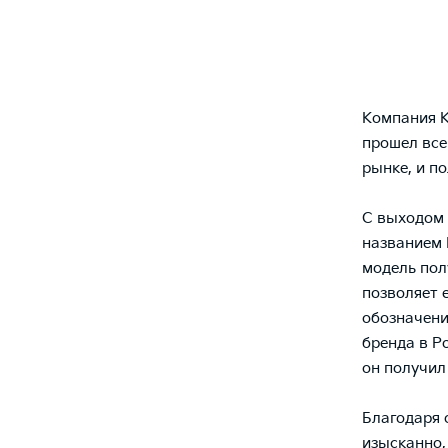
Компания K
прошел все
рынке, и п
С выходом 
названием 
модель пол
позволяет 
обозначени
бренда в Р
он получил
Благодаря 
изысканно,