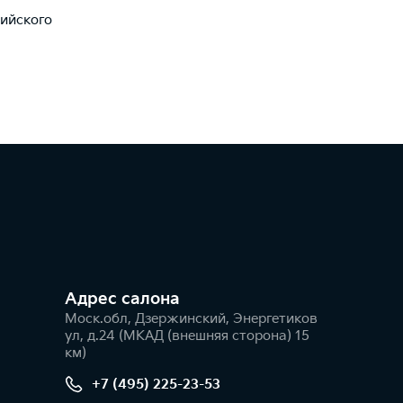
сийского
Адрес салонa
Моск.обл, Дзержинский, Энергетиков
ул, д.24 (МКАД (внешняя сторона) 15
км)
+7 (495) 225-23-53