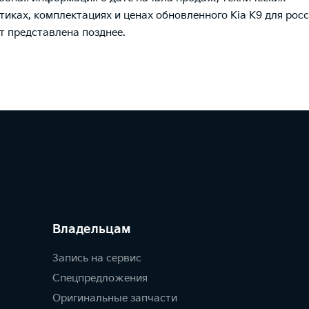
тиках, комплектациях и ценах обновленного Kia К9 для рос
т представлена позднее.
Владельцам
Запись на сервис
Спецпредложения
Оригинальные запчасти