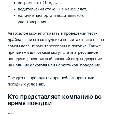
возраст – от 21 года;
водительский стаж – не менее 2 лет;
наличие паспорта и водительского
удостоверения.
Автосалон может отказать в проведении тест-
драйва, если его сотрудники посчитают, что вы на
самом деле не заинтересованы в покупке. Также
причинами для отказа могут стать агрессивное
поведение, неопрятный внешний вид, подозрение
на наличие алкоголя или наркотиков. поведение.
Поездка не проводится при неблагоприятных
погодных условиях.
Кто представляет компанию во
время поездки