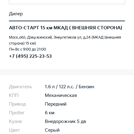
Дилер
АВТО-СТАРТ 15 км МКАД ( ВНЕШНЯЯ СТОРОНА)
Моск.обл, Дзержинский, Энергетиков ул, д.24 (МКАД (внешняя
сторона) 15 км)
Пн-Вс с 9:00 до 21:00
+7 (495) 225-23-53
Двигатель
1.6 л / 122 л.c. / Бензин
КПП
Механическая
Привод
Передний
Пробег
6 км
Кузов
Внедорожник 5 дв
Цвет
Серый