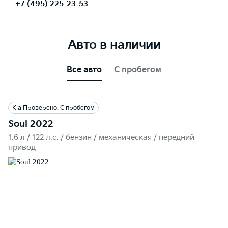
+7 (495) 225-23-53
Авто в наличии
Все авто
С пробегом
Kia Проверено. С пробегом
Soul 2022
1.6 л / 122 л.c. / бензин / механическая / передний
привод