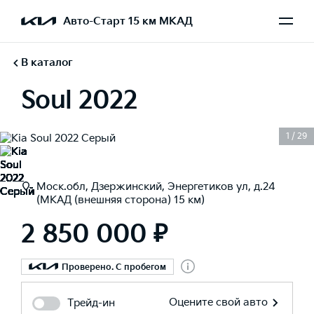
Авто-Старт 15 км МКАД
В каталог
Soul 2022
1
/
29
Моск.обл, Дзержинский, Энергетиков ул, д.24
(МКАД (внешняя сторона) 15 км)
2 850 000 ₽
Проверено. С пробегом
Оцените свой авто
Трейд-ин