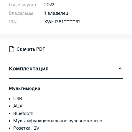
Год выпуска
2022
Владельцы
1 владелец
VIN
XWEJ381********62
Скачать PDF
Комплектация
Мультимедиа
USB
AUX
Bluetooth
Мультифункциональное рулевое колесо
Розетка 12V