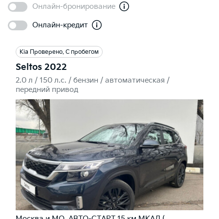
Онлайн-бронирование
Онлайн-кредит
Kia Проверено. С пробегом
Seltos 2022
2.0 л / 150 л.c. / бензин / автоматическая /
передний привод
Москва и МО, АВТО-СТАРТ 15 км МКАД (