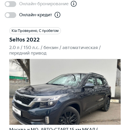
Онлайн-бронирование
Онлайн-кредит
Kia Проверено. С пробегом
Seltos 2022
2.0 л / 150 л.c. / бензин / автоматическая /
передний привод
Москва и МО, АВТО-СТАРТ 15 км МКАД (