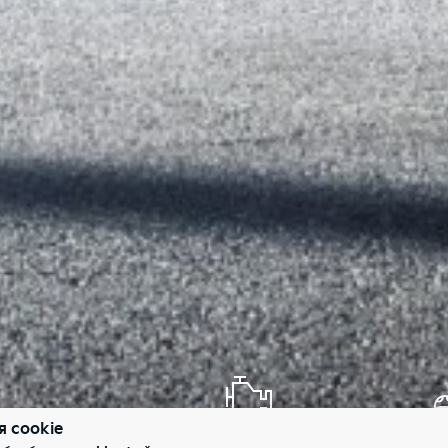
я cookie
Дизельный двигатель 3.0 V6
Пе