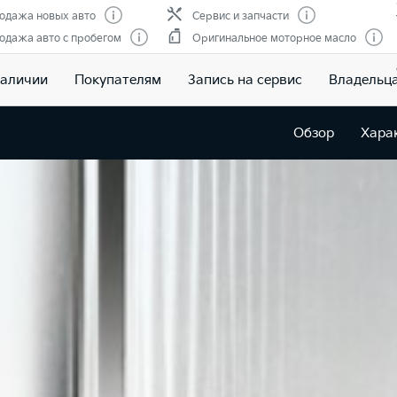
одажа новых авто
Сервис и запчасти
одажа авто с пробегом
Оригинальное моторное масло
наличии
Покупателям
Запись на сервис
Владельц
Обзор
Хара
ve