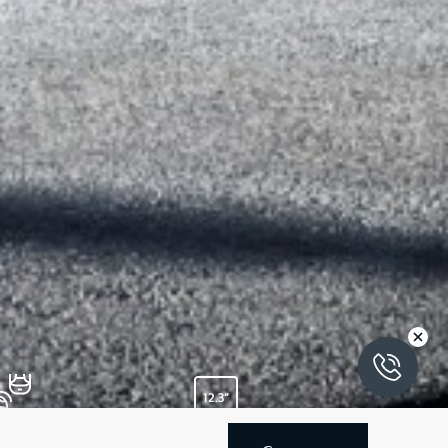
редовые системы
Полностью цифровая